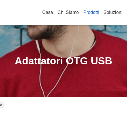
Casa
Chi Siamo
Prodotti
Soluzioni
Adattatori OTG USB
ne