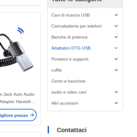
Cavi di ricarica USB
Caricabatterie per telefoni
Banche di potenza
Adattatori OTG USB
Portatori e supporti
cuffie
Centri e banchine
audio e video cavi
 Jack Auto Audio
 Adapter Handsfree
Altri accessori
etooth 5.0 BT
igliore prezzo
mettitore
Contattaci