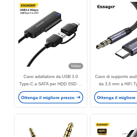
Video
Cavo adattatore da USB 3.0
Cavo di supporto aud
Type-C a SATA per HDD SSD da
da 3,5 mm a HiFi 
2.5 pollici, 5 Gbps
grigio per dispositivi
Ottenga il migliore prezzo
Ottenga il migliore