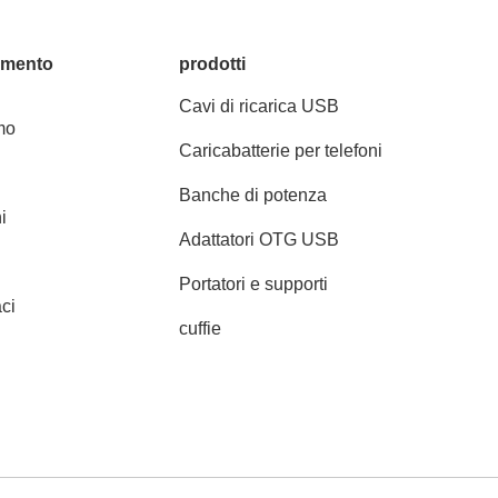
amento
prodotti
Cavi di ricarica USB
mo
Caricabatterie per telefoni
Banche di potenza
i
Adattatori OTG USB
Portatori e supporti
ci
cuffie