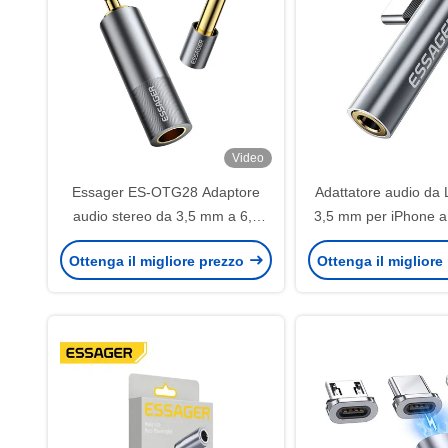
Video
Essager ES-OTG28 Adaptore
Adattatore audio da 
audio stereo da 3,5 mm a 6,5
3,5 mm per iPhone a 
mm per amplificatore di chitarra
per iOS Andr
Ottenga il migliore prezzo
Ottenga il migliore