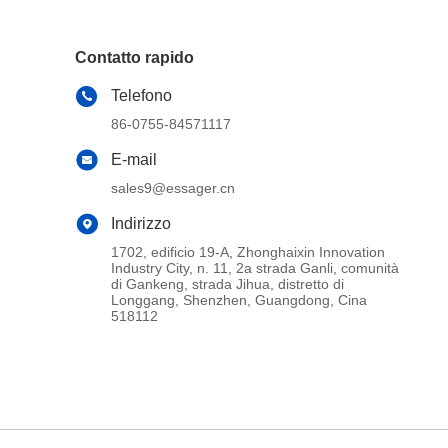
Contatto rapido
Telefono
86-0755-84571117
E-mail
sales9@essager.cn
Indirizzo
1702, edificio 19-A, Zhonghaixin Innovation
Industry City, n. 11, 2a strada Ganli, comunità
di Gankeng, strada Jihua, distretto di
Longgang, Shenzhen, Guangdong, Cina
518112