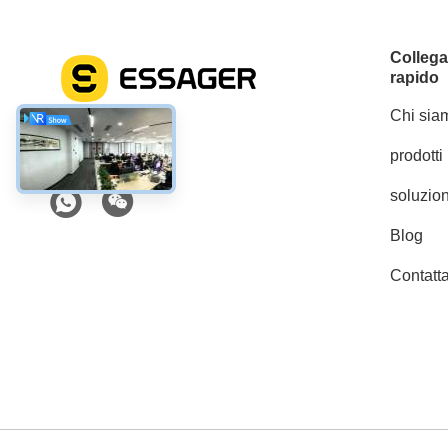
Colleg
rapido
Chi sia
prodotti
Mezzi sociali
soluzion
Blog
Contatta