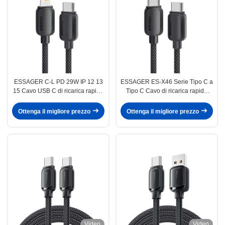
ESSAGER C-L PD 29W IP 12 13
ESSAGER ES-X46 Serie Tipo C a
15 Cavo USB C di ricarica rapida
Tipo C Cavo di ricarica rapida
Serie ES-X46
100W
Ottenga il migliore prezzo
Ottenga il migliore prezzo
Video
Video