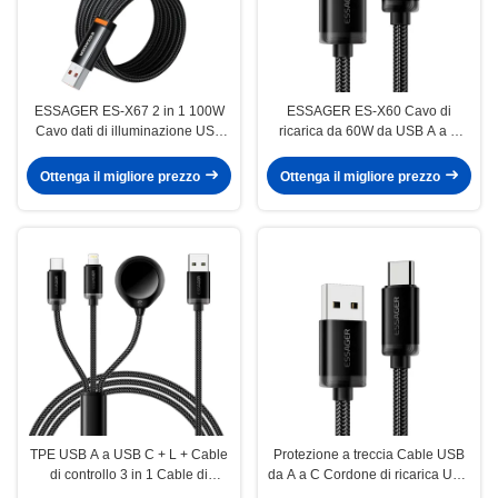
ESSAGER ES-X67 2 in 1 100W
ESSAGER ES-X60 Cavo di
Cavo dati di illuminazione USB
ricarica da 60W da USB A a C
tipo C a USB tipo C
Cavo USB C
Ottenga il migliore prezzo
Ottenga il migliore prezzo
TPE USB A a USB C + L + Cable
Protezione a treccia Cable USB
di controllo 3 in 1 Cable di
da A a C Cordone di ricarica USB
ricarica 3A Serie ES-X60
C 60W 1m 2m 3m