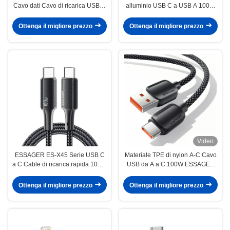
Cavo dati Cavo di ricarica USB C
alluminio USB C a USB A 100W
a USB A
7A ESSAGER serie ES-X45
Ottenga il migliore prezzo
Ottenga il migliore prezzo
Video
ESSAGER ES-X45 Serie USB C
Materiale TPE di nylon A-C Cavo
a C Cable di ricarica rapida 100W
USB da A a C 100W ESSAGER
1m 2m 3m
ES-X46
Ottenga il migliore prezzo
Ottenga il migliore prezzo