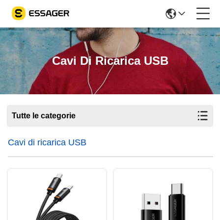
Cavi Di Ricarica USB
Tutte le categorie
Cavi di ricarica USB