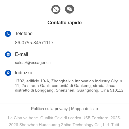
Contatto rapido
Telefono
86-0755-84571117
E-mail
sales9@essager.cn
Indirizzo
1702, edificio 19-A, Zhonghaixin Innovation Industry City, n.
11, 2a strada Ganli, comunità di Gankeng, strada Jihua,
distretto di Longgang, Shenzhen, Guangdong, Cina 518112
Politica sulla privacy
|
Mappa del sito
La Cina va bene. Qualità Cavi di ricarica USB Fornitore. 2025-
2026 Shenzhen Huachuang Zhibo Technology Co., Ltd. Tutti.