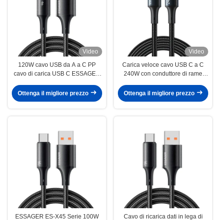
Video
Video
120W cavo USB da A a C PP
Carica veloce cavo USB C a C
cavo di carica USB C ESSAGER
240W con conduttore di rame
ES-X45
stagnato
Ottenga il migliore prezzo
Ottenga il migliore prezzo
ESSAGER ES-X45 Serie 100W
Cavo di ricarica dati in lega di