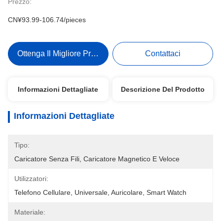
Prezzo:
CN¥93.99-106.74/pieces
Ottenga Il Migliore Prezzo
Contattaci
Informazioni Dettagliate
Descrizione Del Prodotto
Informazioni Dettagliate
Tipo:
Caricatore Senza Fili, Caricatore Magnetico E Veloce
Utilizzatori:
Telefono Cellulare, Universale, Auricolare, Smart Watch
Materiale: