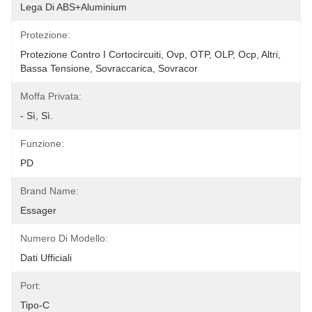
Lega Di ABS+Aluminium
Protezione:
Protezione Contro I Cortocircuiti, Ovp, OTP, OLP, Ocp, Altri, 
Bassa Tensione, Sovraccarica, Sovracor
Moffa Privata:
- Sì, Sì.
Funzione:
PD
Brand Name:
Essager
Numero Di Modello:
Dati Ufficiali
Port:
Tipo-C