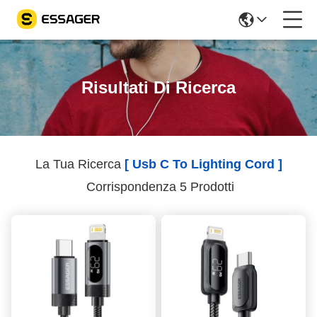
Risultati Di Ricerca
La Tua Ricerca
[ Usb C To Lighting Cord ]
Corrispondenza 5 Prodotti