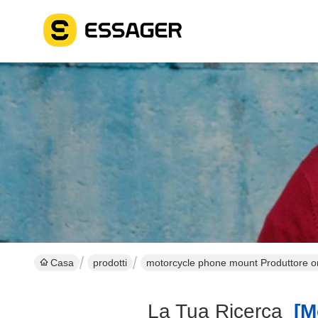
Casa
prodotti
motorcycle phone mount Produttore o
La Tua Ricerca
[mo