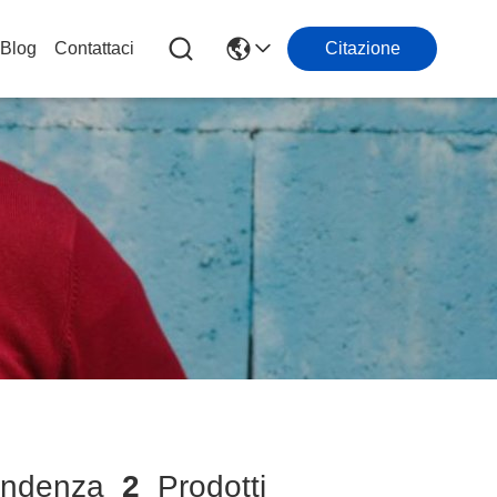
Blog
Contattaci
Citazione
ondenza
2
Prodotti