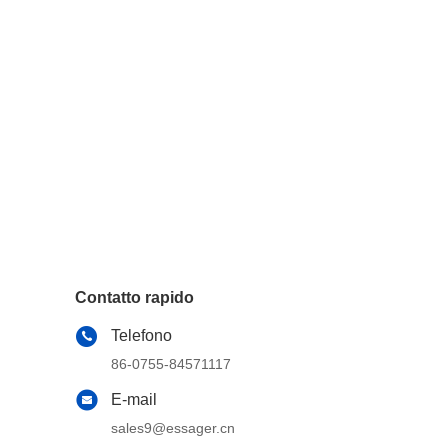
Contatto rapido
Telefono
86-0755-84571117
E-mail
sales9@essager.cn