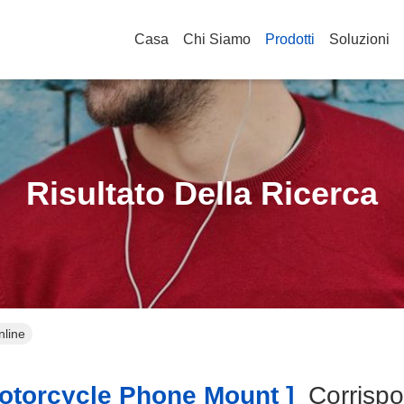
Casa
Chi Siamo
Prodotti
Soluzioni
Risultato Della Ricerca
nline
torcycle Phone Mount ]
Corrisp