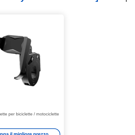
ette per biciclette / motociclette
nga il migliore prezzo